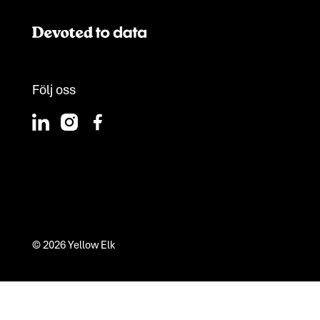
Följ oss
©
2026
Yellow Elk