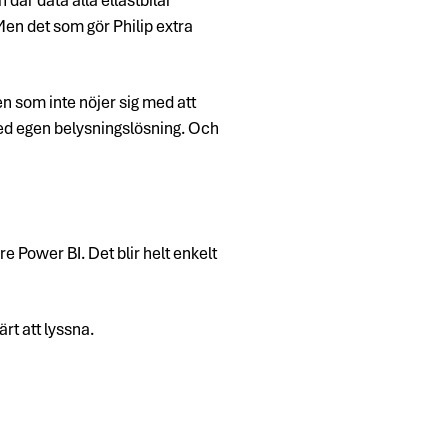
en det som gör Philip extra
n som inte nöjer sig med att
med egen belysningslösning. Och
 Power BI. Det blir helt enkelt
t att lyssna.