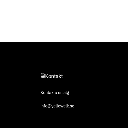
Kontakt
Kontakta en älg
info@yellowelk.se