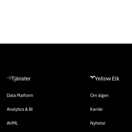
Tjänster
Yellow Elk
Data Platform
Om älgen
Analytics & BI
Karriär
AI/ML
Nyheter