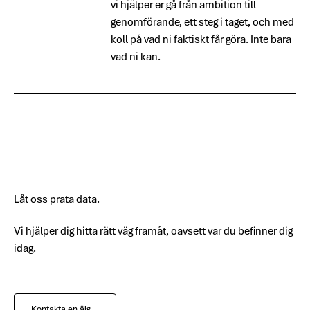
vi hjälper er gå från ambition till
genomförande, ett steg i taget, och med
koll på vad ni faktiskt får göra. Inte bara
vad ni kan.
Låt oss prata data.
Vi hjälper dig hitta rätt väg framåt, oavsett var du befinner dig
idag.
Kontakta en älg