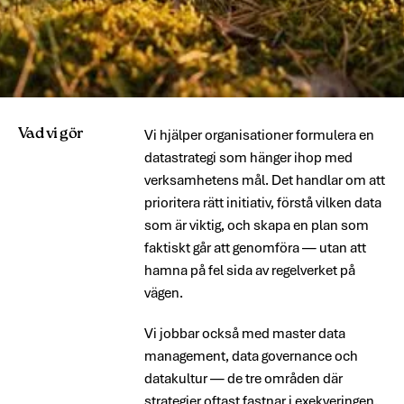
Vad vi gör
Vi hjälper organisationer formulera en
datastrategi som hänger ihop med
verksamhetens mål. Det handlar om att
prioritera rätt initiativ, förstå vilken data
som är viktig, och skapa en plan som
faktiskt går att genomföra — utan att
hamna på fel sida av regelverket på
vägen.
Vi jobbar också med master data
management, data governance och
datakultur — de tre områden där
strategier oftast fastnar i exekveringen.