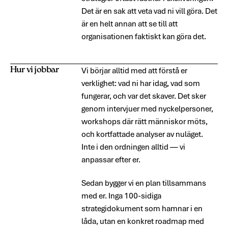
Det är en sak att veta vad ni vill göra. Det
är en helt annan att se till att
organisationen faktiskt kan göra det.
Hur vi jobbar
Vi börjar alltid med att förstå er
verklighet: vad ni har idag, vad som
fungerar, och var det skaver. Det sker
genom intervjuer med nyckelpersoner,
workshops där rätt människor möts,
och kortfattade analyser av nuläget.
Inte i den ordningen alltid — vi
anpassar efter er.
Sedan bygger vi en plan tillsammans
med er. Inga 100-sidiga
strategidokument som hamnar i en
låda, utan en konkret roadmap med