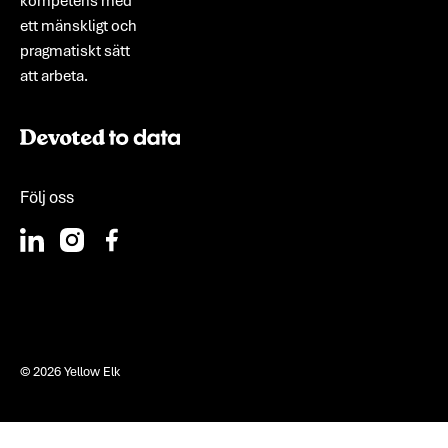
kompetens med
ett mänskligt och
pragmatiskt sätt
att arbeta.
Följ oss
©
2026
Yellow Elk