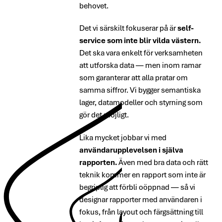
behovet.
Det vi särskilt fokuserar på är
self-
service som inte blir vilda västern.
Det ska vara enkelt för verksamheten
att utforska data — men inom ramar
som garanterar att alla pratar om
samma siffror. Vi bygger semantiska
lager, datamodeller och styrning som
gör det möjligt.
Lika mycket jobbar vi med
användarupplevelsen i själva
rapporten.
Även med bra data och rätt
teknik kommer en rapport som inte är
begriplig att förbli oöppnad — så vi
designar rapporter med användaren i
fokus, från layout och färgsättning till