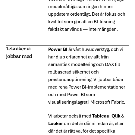
medelmåttiga som ingen hinner
uppdatera ordentligt. Det är fokus och
kvalitet som gör att en BI-lösning
faktiskt används — inte mängden.
Tekniker vi
Power BI
är vårt huvudverktyg, och vi
jobbar med
har djup erfarenhet av allt från
semantisk modellering och DAX till
rollbaserad säkerhet och
prestandaoptimering. Vi jobbar både
med rena Power BI-implementationer
och med Power BI som
visualiseringslagret i Microsoft Fabric.
Vi arbetar också med
Tableau
,
Qlik
&
Looker
om det är där ni redan är, eller
där det är rätt val för det specifika