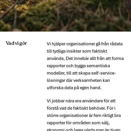
Vad vi gör
Vi hjälper organisationer gå från rådata
till tydliga insikter som faktiskt
används. Det innebär allt från att forma
rapporter och bygga semantiska
modeller, till att skapa self-service-
lösningar där verksamheten kan
utforska data på egen hand.
Vi jobbar nära era användare för att
förstå vad de faktiskt behöver. För i
större organisationer är fem riktigt bra
rapporter för områden som sälj,
ekonomi och lager värda mer än tjugo