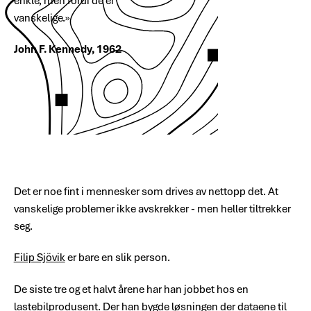
enkle, men fordi de er
vanskelige.»
John F. Kennedy, 1962
Det er noe fint i mennesker som drives av nettopp det. At
vanskelige problemer ikke avskrekker - men heller tiltrekker
seg.
Filip Sjövik
er bare en slik person.
De siste tre og et halvt årene har han jobbet hos en
lastebilprodusent. Der han bygde løsningen der dataene til