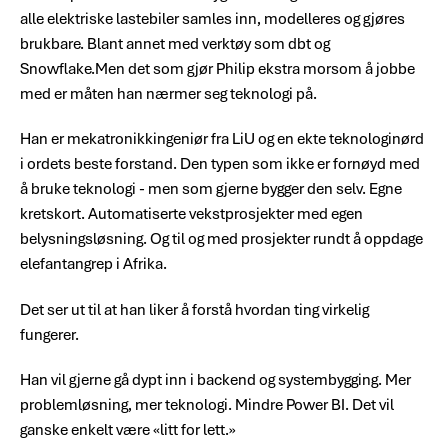
alle elektriske lastebiler samles inn, modelleres og gjøres
brukbare. Blant annet med verktøy som dbt og
Snowflake.Men det som gjør Philip ekstra morsom å jobbe
med er måten han nærmer seg teknologi på.
Han er mekatronikkingeniør fra LiU og en ekte teknologinørd
i ordets beste forstand. Den typen som ikke er fornøyd med
å bruke teknologi - men som gjerne bygger den selv. Egne
kretskort. Automatiserte vekstprosjekter med egen
belysningsløsning. Og til og med prosjekter rundt å oppdage
elefantangrep i Afrika.
Det ser ut til at han liker å forstå hvordan ting virkelig
fungerer.
Han vil gjerne gå dypt inn i backend og systembygging. Mer
problemløsning, mer teknologi. Mindre Power BI. Det vil
ganske enkelt være «litt for lett.»