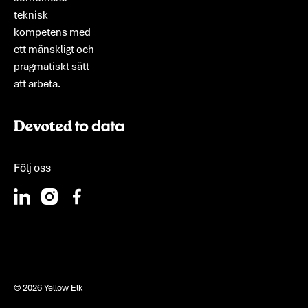
teknisk
kompetens med
ett mänskligt och
pragmatiskt sätt
att arbeta.
Följ oss
©
2026
Yellow Elk