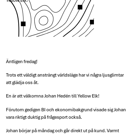
Yellow Elk!
Äntligen fredag!
Trots ett väldigt ansträngt världsläge har vi några ljusglimtar
att glädja oss åt.
En är att välkomna Johan Hedén till Yellow Elk!
Förutom gedigen BI och ekonomibakgrund visade sig Johan
vara riktigt duktig på frågesport också.
Johan börjar på måndag och går direkt ut på kund. Varmt