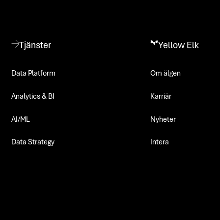
Tjänster
Yellow Elk
Data Platform
Om älgen
Analytics & BI
Karriär
AI/ML
Nyheter
Data Strategy
Intera