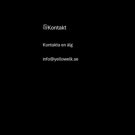
Kontakt
Kontakta en älg
info@yellowelk.se