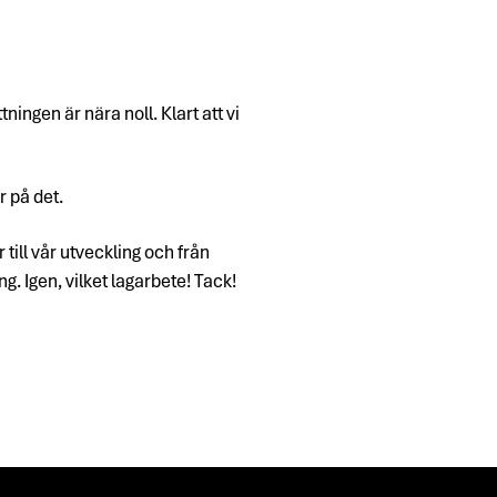
ngen är nära noll. Klart att vi
r på det.
 till vår utveckling och från
. Igen, vilket lagarbete! Tack!