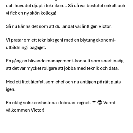
och huvudet djupt i tekniken… Så då var beslutet enkelt och
vi fick en ny skön kollega!
Så nu känns det som att du landat väl äntligen Victor.
Vi pratar om ett tekniskt geni med en blytung ekonomi-
utbildning i bagaget.
En gång en blivande management-konsult som snart insåg
att det var mycket roligare att jobba med teknik och data.
Med ett litet återfall som chef och nu äntligen på rätt plats
igen.
En riktig solskenshistoria i februari-regnet. ☂ 😎 Varmt
välkommen Victor!