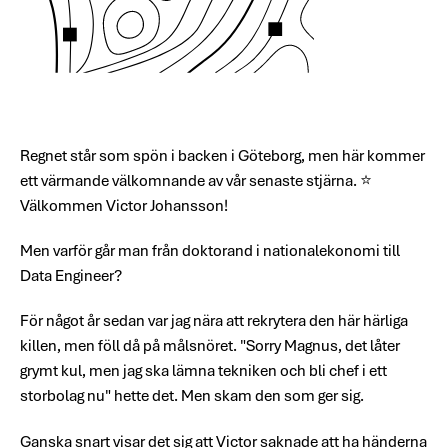
Regnet står som spön i backen i Göteborg, men här kommer
ett värmande välkomnande av vår senaste stjärna. ⭐
Välkommen Victor Johansson!
Men varför går man från doktorand i nationalekonomi till
Data Engineer?
För något år sedan var jag nära att rekrytera den här härliga
killen, men föll då på målsnöret. "Sorry Magnus, det låter
grymt kul, men jag ska lämna tekniken och bli chef i ett
storbolag nu" hette det. Men skam den som ger sig.
Ganska snart visar det sig att Victor saknade att ha händerna