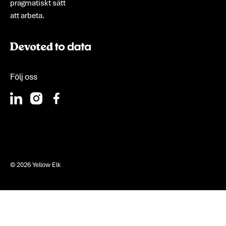
pragmatiskt sätt
att arbeta.
Följ oss
©
2026
Yellow Elk