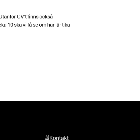
 Utanför CV't finns också
ka 10 ska vi få se om han är lika
Kontakt