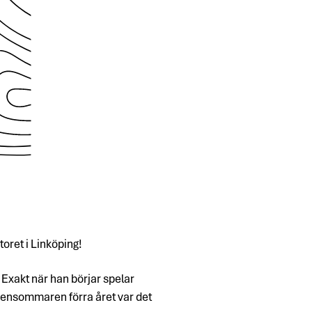
oret i Linköping!
Exakt när han börjar spelar
ut. Sensommaren förra året var det