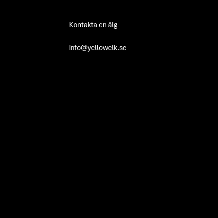
Kontakta en älg
info@yellowelk.se