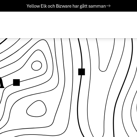
Yellow Elk och Bizware har gått samman
n
!