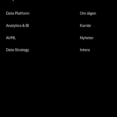
Data Platform
Om älgen
Analytics & BI
Karriär
AI/ML
Nyheter
Data Strategy
Intera