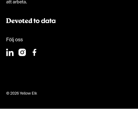
att arbeta.
Följ oss
©
2026
Yellow Elk