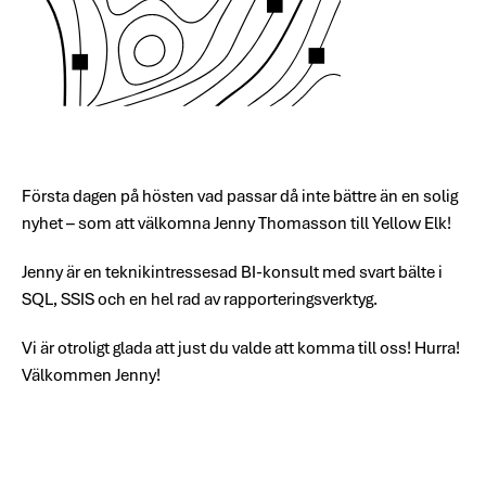
Första dagen på hösten vad passar då inte bättre än en solig
nyhet – som att välkomna Jenny Thomasson till Yellow Elk!
Jenny är en teknikintressesad BI-konsult med svart bälte i
SQL, SSIS och en hel rad av rapporteringsverktyg.
Vi är otroligt glada att just du valde att komma till oss! Hurra!
Välkommen Jenny!