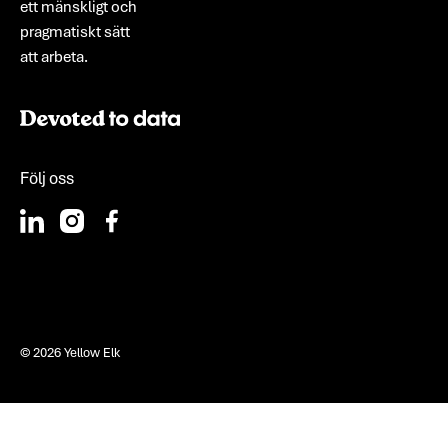
ett mänskligt och
pragmatiskt sätt
att arbeta.
Följ oss
©
2026
Yellow Elk