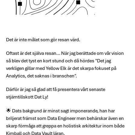
Det är inte målet som gör resan värd.
Oftast är det själva resan… När jag berättade om vår vision
så blev det tyst en kort stund och då hördes "Det jag
verkligen gillar med Yellow Elk är det skarpa fokuset på
Analytics, det saknas i branschen".
Därför är jag så glad att få presentera vårt senaste
stjärntillskott Dat Ly!
🌟 Dats bakgrund är minst sagt imponerande, han har
briljerat främst som Data Engineer men behärskar även en
skarp förmåga att greppa en holistisk arkitektur inom både
Kimball och Data Vault läran.