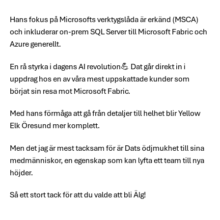
Hans fokus på Microsofts verktygslåda är erkänd (MSCA)
och inkluderar on-prem SQL Server till Microsoft Fabric och
Azure generellt.
En rå styrka i dagens AI revolution💪 Dat går direkt in i
uppdrag hos en av våra mest uppskattade kunder som
börjat sin resa mot Microsoft Fabric.
Med hans förmåga att gå från detaljer till helhet blir Yellow
Elk Öresund mer komplett.
Men det jag är mest tacksam för är Dats ödjmukhet till sina
medmänniskor, en egenskap som kan lyfta ett team till nya
höjder.
Så ett stort tack för att du valde att bli Älg!