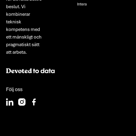
Intera
beslut. Vi
kombinerar
teknisk
kompetens med
ett mänskligt och
pragmatiskt sätt
att arbeta.
Följ oss