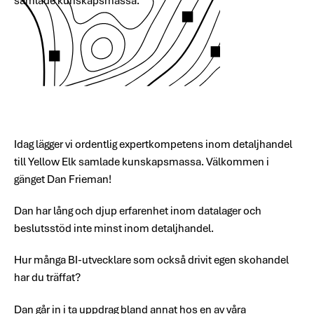
samlade kunskapsmassa.
Idag lägger vi ordentlig expertkompetens inom detaljhandel
till Yellow Elk samlade kunskapsmassa. Välkommen i
gänget Dan Frieman!
Dan har lång och djup erfarenhet inom datalager och
beslutsstöd inte minst inom detaljhandel.
Hur många BI-utvecklare som också drivit egen skohandel
har du träffat?
Dan går in i ta uppdrag bland annat hos en av våra