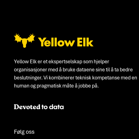
Bunntekst
Yellow Elk er et ekspertselskap som hjelper
organisasjoner med å bruke dataene sine til å ta bedre
beslutninger. Vi kombinerer teknisk kompetanse med en
human og pragmatisk måte å jobbe på.
Følg oss