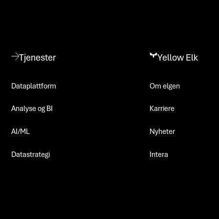
Tjenester
Yellow Elk
Dataplattform
Om elgen
Analyse og BI
Karriere
AI/ML
Nyheter
Datastrategi
Intera