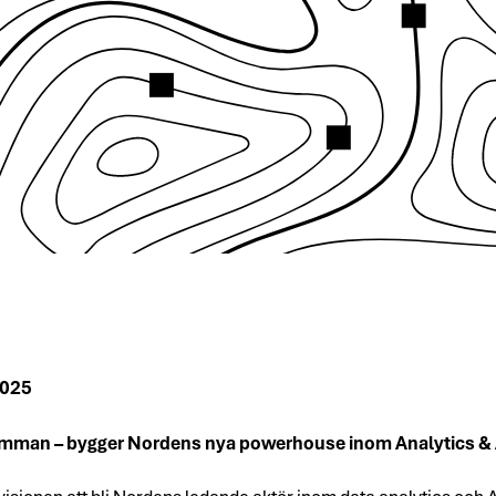
2025
mman – bygger Nordens nya powerhouse inom Analytics & 