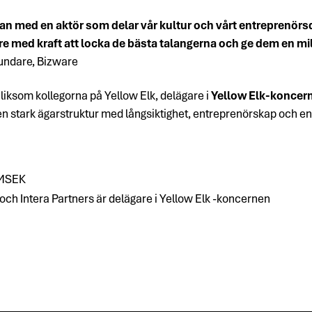
man med en aktör som delar vår kultur och vårt entreprenörsd
re med kraft att locka de bästa talangerna och ge dem en mil
undare, Bizware
 liksom kollegorna på Yellow Elk, delägare i
Yellow Elk-koncer
r en stark ägarstruktur med långsiktighet, entreprenörskap och
 MSEK
ch Intera Partners är delägare i Yellow Elk -koncernen