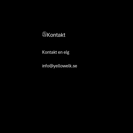
Kontakt
Kontakt en elg
info@yellowelk.se