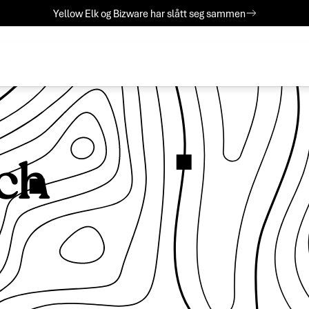
Yellow Elk og Bizware har slått seg sammen
och