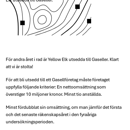
För andra året i rad är Yellow Elk utsedda till Gaseller. Klart
att vi är stolta!
För att bli utsedd till ett Gasellföretag måste företaget
uppfylla följande kriterier: En nettoomsättning som
överstiger 10 miljoner kronor. Minst tio anställda.
Minst fördubblat sin omsättning, om man jämför det första
och det senaste räkenskapsåret i den fyraåriga
undersökningsperioden.