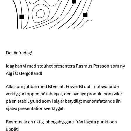
Det är fredag!
Idag kan vi med stolthet presentera Rasmus Persson som ny
Älg i Östergötland!
Alla som jobbar med BI vet att Power BI och motsvarande
verktyg är toppen på isberget, den synliga produkt som vilar
på en stabil grund som i sig är betydligt mer omfattande än
själva presentationsverktyget.
Rasmus är en riktig isbergsbyggare, från lägsta punkt och
uppåt!