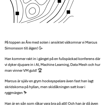
På toppen av Åre med solen i ansiktet välkomnar vi Marcus
Simonsson till älgen! 🥳
Han kommer rakt in i gänget på en fullspäckad konferens där
vi dyker djupare in i AI, Machine Learning, Data Mesh och hur
man vinner VM guld! 🏆
Marcus är själv en grym hockeyspelare även fast han lagt
skridskorna på hyllan, men skidåkningen satt kvar i
ryggmärgen ⛷️
Han är en sån som råkar vara bra på allt! Och han är då även