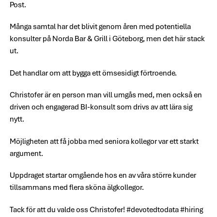
Post.
Många samtal har det blivit genom åren med potentiella
konsulter på Norda Bar & Grill i Göteborg, men det här stack
ut.
Det handlar om att bygga ett ömsesidigt förtroende.
Christofer är en person man vill umgås med, men också en
driven och engagerad BI-konsult som drivs av att lära sig
nytt.
Möjligheten att få jobba med seniora kollegor var ett starkt
argument.
Uppdraget startar omgående hos en av våra större kunder
tillsammans med flera sköna älgkollegor.
Tack för att du valde oss Christofer! #devotedtodata #hiring