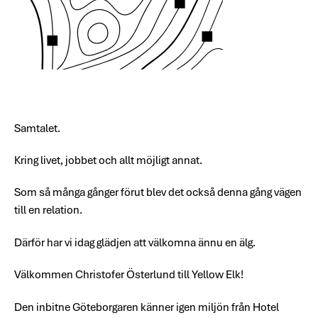
Samtalet.
Kring livet, jobbet och allt möjligt annat.
Som så många gånger förut blev det också denna gång vägen
till en relation.
Därför har vi idag glädjen att välkomna ännu en älg.
Välkommen Christofer Österlund till Yellow Elk!
Den inbitne Göteborgaren känner igen miljön från Hotel