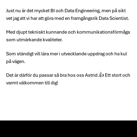
Just nu är det mycket BI och Data Engineering, men på sikt
vet jag att vi har att göra med en framgångsrik Data Scientist.
Med djupt tekniskt kunnande och kommunikationsförmåga
som utmärkande kvaliteter.
Som ständigt vill lära mer i utvecklande uppdrag och ha kul
på vägen.
Det är därför du passar så bra hos oss Astrid.👍 Ett stort och
varmt välkommen till dig!
Bunntekst