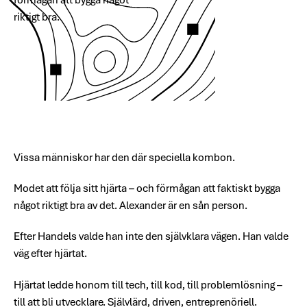
riktigt bra.
Vissa människor har den där speciella kombon.
Modet att följa sitt hjärta – och förmågan att faktiskt bygga
något riktigt bra av det. Alexander är en sån person.
Efter Handels valde han inte den självklara vägen. Han valde
väg efter hjärtat.
Hjärtat ledde honom till tech, till kod, till problemlösning –
till att bli utvecklare. Självlärd, driven, entreprenöriell.