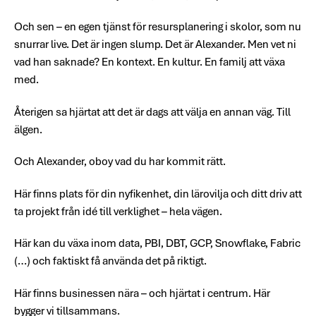
Och sen – en egen tjänst för resursplanering i skolor, som nu
snurrar live. Det är ingen slump. Det är Alexander. Men vet ni
vad han saknade? En kontext. En kultur. En familj att växa
med.
Återigen sa hjärtat att det är dags att välja en annan väg. Till
älgen.
Och Alexander, oboy vad du har kommit rätt.
Här finns plats för din nyfikenhet, din lärovilja och ditt driv att
ta projekt från idé till verklighet – hela vägen.
Här kan du växa inom data, PBI, DBT, GCP, Snowflake, Fabric
(…) och faktiskt få använda det på riktigt.
Här finns businessen nära – och hjärtat i centrum. Här
bygger vi tillsammans.