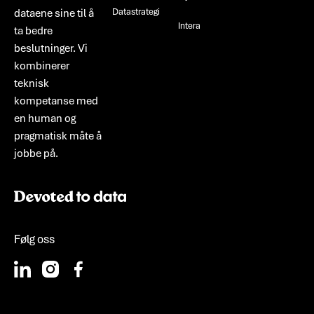
Datastrategi
dataene sine til å
Intera
ta bedre
beslutninger. Vi
kombinerer
teknisk
kompetanse med
en human og
pragmatisk måte å
jobbe på.
Følg oss