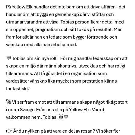
På Yellow Elk handlar det inte bara om att driva affärer – det
handlar om att bygga en gemenskap där vi stöttar och
utmanar varandra att växa. Tobias personifierar detta, med
sin öppenhet, pragmatism och sitt fokus på resultat. Men
framför allt är han en ledare som bygger förtroende och
vänskap med alla han arbetar med.
💬 Tobias om sin nya roll: "För mig handlar ledarskap om att
skapa en miljö där människor trivs, utvecklas och har roligt
tillsammans. Att få göra det i en organisation som
värdesätter vänskap lika mycket som prestation känns
fantastiskt."
🚀 Vi ser fram emot att tillsammans skapa något riktigt stort
i norra Sverige. Från oss alla på Yellow Elk: Varmt
välkommen hem, Tobias! 🙌💛
👉 Är du nyfiken på att vara en del av resan? Vi söker fler