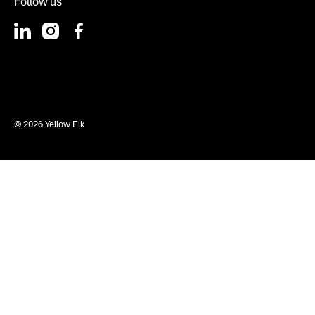
Follow us
©
2026
Yellow Elk