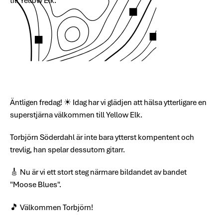
till Yellow Elk.
Äntligen fredag! ☀ Idag har vi glädjen att hälsa ytterligare en
superstjärna välkommen till Yellow Elk.
Torbjörn Söderdahl är inte bara ytterst kompentent och
trevlig, han spelar dessutom gitarr.
🎸 Nu är vi ett stort steg närmare bildandet av bandet
"Moose Blues".
🎵 Välkommen Torbjörn!