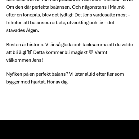
Om den där perfekta balansen. Och någonstans i Malmö,
efter en lönepils, blev det tydligt: Det Jens värdesätte mest –
friheten att balansera arbete, utveckling och liv – det
stavades Älgen.
Resten är historia. Vi är så glada och tacksamma att du valde
att bli älg! 🫎 Detta kommer bli magiskt 💛 Varmt
välkommen Jens!
Nyfiken på en perfekt balans? Vi letar alltid efter fler som
bygger med hjärtat. Hör av dig.
Footer