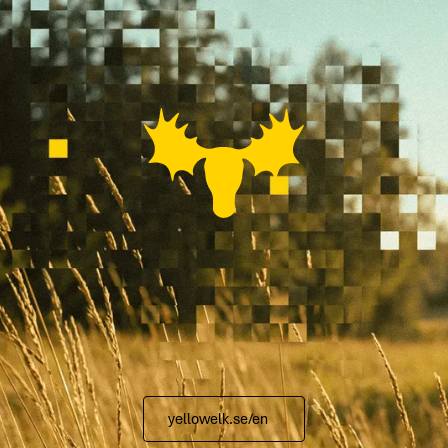
yellowelk.se/en